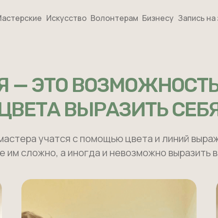
астерские
Искусство
Волонтерам
Бизнесу
Запись на
Я — ЭТО ВОЗМОЖНОСТ
ЦВЕТА ВЫРАЗИТЬ СЕБ
мастера учатся с помощью цвета и линий выраж
е им сложно, а иногда и невозможно выразить в