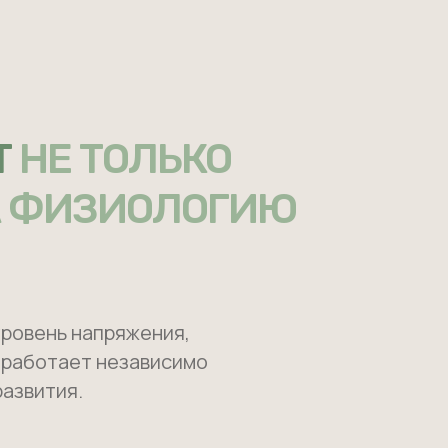
Т
НЕ ТОЛЬКО
НА ФИЗИОЛОГИЮ
уровень напряжения,
н работает независимо
развития.