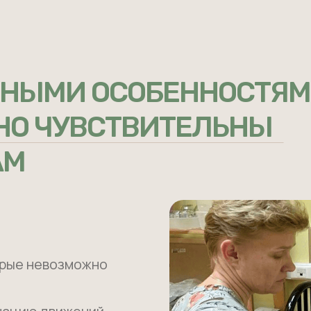
ЬНЫМИ ОСОБЕННОСТЯ
НО ЧУВСТВИТЕЛЬНЫ
АМ
орые невозможно