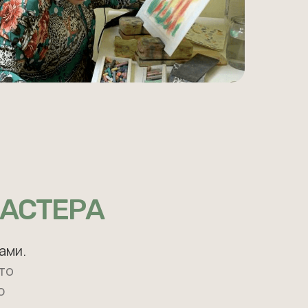
МАСТЕРА
ами.
то
ю