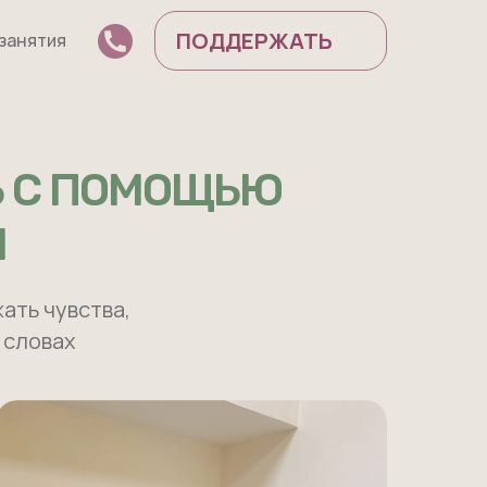
ПОДДЕРЖАТЬ
 занятия
Ь С ПОМОЩЬЮ
Я
ать чувства,
 словах