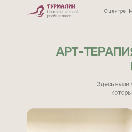
О центре
М
АРТ-ТЕРАПИ
Здесь наши 
которы